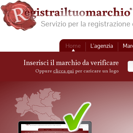
Servizio per la registrazione
Home
L'agenzia
Mar
Contatti
Inserisci il marchio da verificare
Oppure
clicca qui
per caricare un logo
Servi