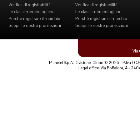
Verifica di registrabilità
Verifica di registrabilità
Le classi merceologiche
Le classi merceologiche
Perchè registrare il marchio
Perchè registrare il marchio
Scopri le nostre promozioni
Scopri le nostre promozioni
Via
Planetel S.p.A. Divisione .Cloud © 2026 - P.Iva / 
Legal office: Via Boffalora, 4 - 240