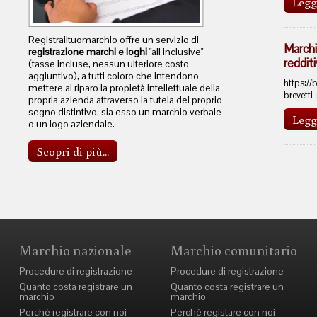
Legg
Registrailtuomarchio offre un servizio di
Marchi
registrazione marchi e loghi
"all inclusive"
reddit
(tasse incluse, nessun ulteriore costo
aggiuntivo), a tutti coloro che intendono
https://
mettere al riparo la propietà intellettuale della
brevetti
propria azienda attraverso la tutela del proprio
segno distintivo, sia esso un marchio verbale
Legg
o un logo aziendale.
Scopri di più...
Marchio nazionale
Marchio comunitario
Procedure di registrazione
Procedure di registrazione
Quanto costa registrare un
Quanto costa registrare un
marchio
marchio
Perchè registrare con noi
Perchè registare con noi